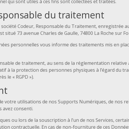
 qui sont utiles à ces fins sont collectées et traitées.
Responsable du traitement
 société Codeur, Responsable du Traitement, enregistrée 
est situé 73 avenue Charles de Gaulle, 74800 La Roche sur F
ées personnelles vous informe des traitements mis en place p
sable de traitement, au sens de la réglementation relative 
if à la protection des personnes physiques à l’égard du tr
rès le « RGPD »).
nt
e votre utilisations de nos Supports Numériques, de nos rel
 avez consenti.
ques ou lors de la souscription à l’un de nos Services, cer
tion contractuelle. En cas de non-fourniture de ces Donnée