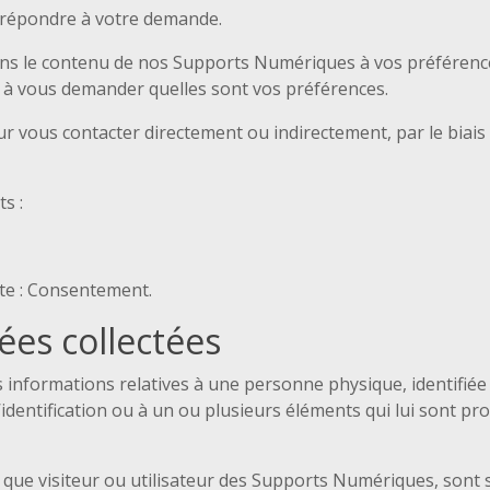
 répondre à votre demande.
tions le contenu de nos Supports Numériques à vos préféren
s à vous demander quelles sont vos préférences.
vous contacter directement ou indirectement, par le biais 
s :
nte : Consentement.
ées collectées
informations relatives à une personne physique, identifiée 
dentification ou à un ou plusieurs éléments qui lui sont pr
que visiteur ou utilisateur des Supports Numériques, sont su