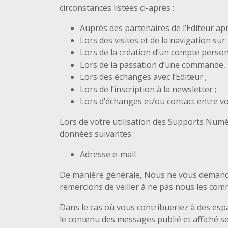
circonstances listées ci-après :
Auprès des partenaires de l’Editeur ap
Lors des visites et de la navigation su
Lors de la création d’un compte person
Lors de la passation d’une commande, l’
Lors des échanges avec l’Editeur ;
Lors de l’inscription à la newsletter ;
Lors d’échanges et/ou contact entre vou
Lors de votre utilisation des Supports Numéri
données suivantes :
Adresse e-mail
De manière générale, Nous ne vous demander
remercions de veiller à ne pas nous les c
Dans le cas où vous contribueriez à des es
le contenu des messages publié et affiché sera