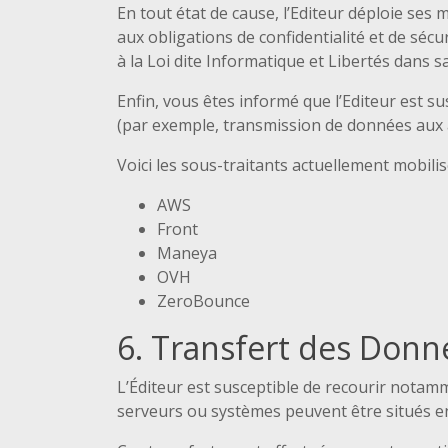
En tout état de cause, l’Editeur déploie ses
aux obligations de confidentialité et de séc
à la Loi dite Informatique et Libertés dans s
Enfin, vous êtes informé que l’Editeur est s
(par exemple, transmission de données aux 
Voici les sous-traitants actuellement mobil
AWS
Front
Maneya
OVH
ZeroBounce
6. Transfert des Don
L’Éditeur est susceptible de recourir notamm
serveurs ou systèmes peuvent être situés e