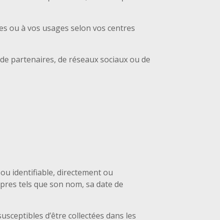
ces ou à vos usages selon vos centres
de partenaires, de réseaux sociaux ou de
ou identifiable, directement ou
opres tels que son nom, sa date de
sceptibles d’être collectées dans les