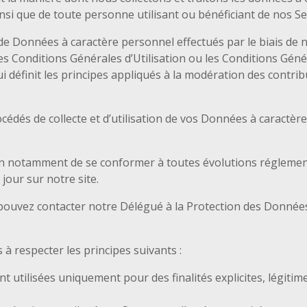
i que de toute personne utilisant ou bénéficiant de nos Se
 de Données à caractère personnel effectués par le biais de 
s Conditions Générales d’Utilisation ou les Conditions Géné
ui définit les principes appliqués à la modération des contri
océdés de collecte et d’utilisation de vos Données à caractèr
in notamment de se conformer à toutes évolutions réglementa
jour sur notre site.
ouvez contacter notre Délégué à la Protection des Données 
à respecter les principes suivants :
utilisées uniquement pour des finalités explicites, légitime