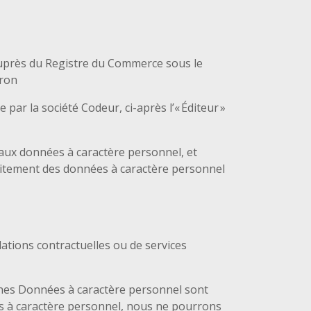
auprès du Registre du Commerce sous le
oron
ar la société Codeur, ci-après l’« Éditeur »
aux données à caractère personnel, et
aitement des données à caractère personnel
ations contractuelles ou de services
taines Données à caractère personnel sont
s à caractère personnel, nous ne pourrons