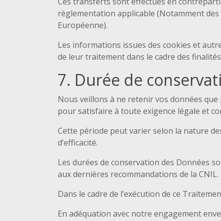
Ces transferts sont effectués en contreparti
règlementation applicable (Notamment des 
Européenne).
Les informations issues des cookies et aut
de leur traitement dans le cadre des finalité
7. Durée de conservat
Nous veillons à ne retenir vos données que po
pour satisfaire à toute exigence légale et c
Cette période peut varier selon la nature des
d’efficacité.
Les durées de conservation des Données son
aux dernières recommandations de la CNIL.
Dans le cadre de l’exécution de ce Traiteme
En adéquation avec notre engagement enver