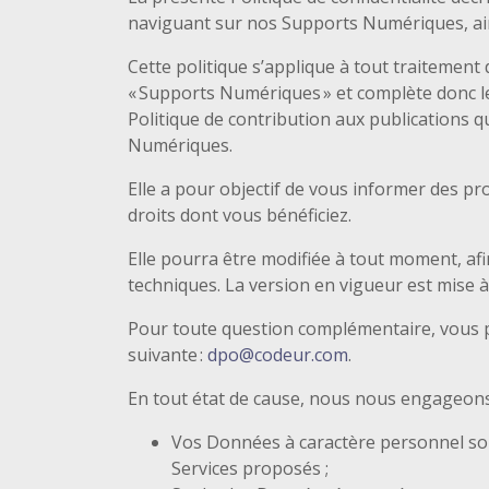
naviguant sur nos Supports Numériques, ains
Cette politique s’applique à tout traitement
« Supports Numériques » et complète donc le
Politique de contribution aux publications q
Numériques.
Elle a pour objectif de vous informer des pr
droits dont vous bénéficiez.
Elle pourra être modifiée à tout moment, af
techniques. La version en vigueur est mise à 
Pour toute question complémentaire, vous p
suivante :
dpo@codeur.com
.
En tout état de cause, nous nous engageons 
Vos Données à caractère personnel sont 
Services proposés ;