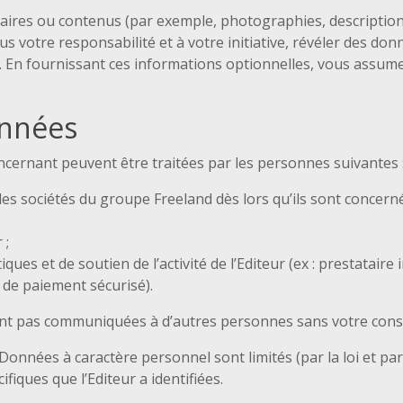
ires ou contenus (par exemple, photographies, description 
s votre responsabilité et à votre initiative, révéler des d
n. En fournissant ces informations optionnelles, vous assumez
onnées
cernant peuvent être traitées par les personnes suivantes 
es sociétés du groupe Freeland dès lors qu’ils sont concerné
 ;
ues et de soutien de l’activité de l’Editeur (ex : prestatair
 de paiement sécurisé).
nt pas communiquées à d’autres personnes sans votre con
 Données à caractère personnel sont limités (par la loi et par 
iques que l’Editeur a identifiées.