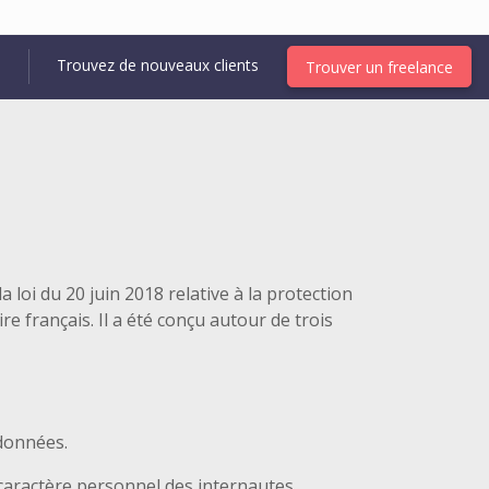
Trouvez de nouveaux clients
Trouver un freelance
a loi du 20 juin 2018 relative à la protection
re français. Il a été conçu autour de trois
 données.
à caractère personnel des internautes