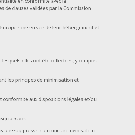
ntialité en conformité avec la
s de clauses validées par la Commission
n Européenne en vue de leur hébergement et
lesquels elles ont été collectées, y compris
ant les principes de minimisation et
 conformité aux dispositions légales et/ou
squ’à 5 ans.
ons une suppression ou une anonymisation